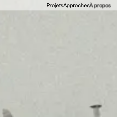
Projets
Approches
À propos