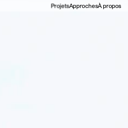
Projets
Approches
À propos