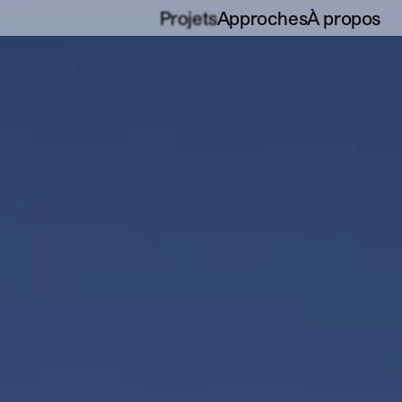
Projets
Approches
À propos