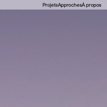
Projets
Approches
À propos