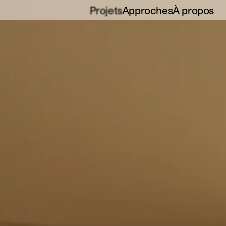
Projets
Approches
À propos